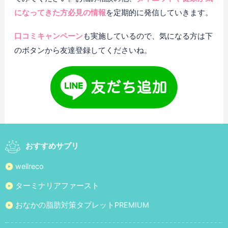
になってきた方必見の情報
を定期的に発信していきます。
口コミキャンペーン
も実施しているので、気になる方は下
のボタンから友達登録してくださいね。
おすすめサプリ
wellreco
ターミナリアファースト
おなかの脂肪対策タブレットPREMIUM