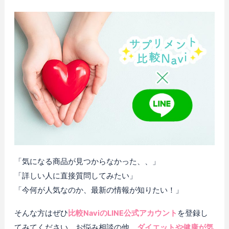
「気になる商品が見つからなかった、、」
「詳しい人に直接質問してみたい」
「今何が人気なのか、最新の情報が知りたい！」
そんな方はぜひ
比較NaviのLINE公式アカウント
を登録し
てみてください。お悩み相談の他、
ダイエットや健康が気