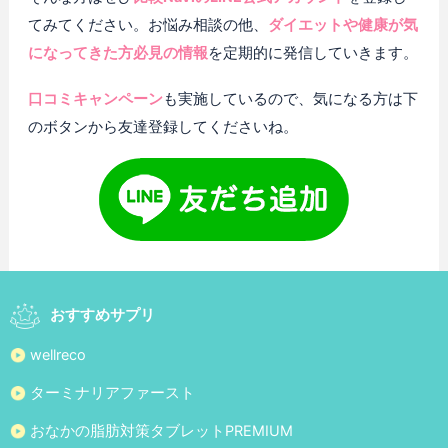
てみてください。お悩み相談の他、
ダイエットや健康が気
になってきた方必見の情報
を定期的に発信していきます。
口コミキャンペーン
も実施しているので、気になる方は下
のボタンから友達登録してくださいね。
おすすめサプリ
wellreco
ターミナリアファースト
おなかの脂肪対策タブレットPREMIUM