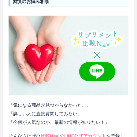
習慣のお悩み相談
「気になる商品が見つからなかった、、」
「詳しい人に直接質問してみたい」
「今何が人気なのか、最新の情報が知りたい！」
そんな方はぜひ
比較NaviのLINE公式アカウント
を登録し