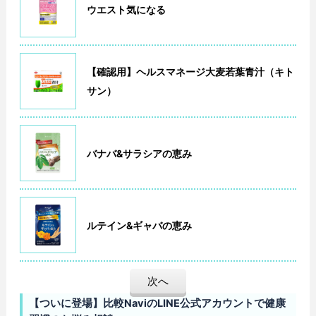
ウエスト気になる
【確認用】ヘルスマネージ大麦若葉青汁（キト
サン）
バナバ&サラシアの恵み
ルテイン&ギャバの恵み
次へ
【ついに登場】比較NaviのLINE公式アカウントで健康