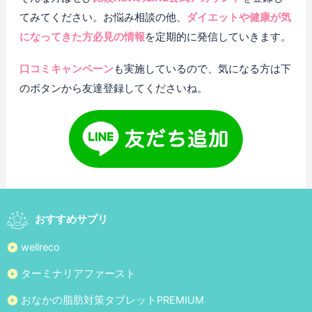
てみてください。お悩み相談の他、
ダイエットや健康が気
になってきた方必見の情報
を定期的に発信していきます。
口コミキャンペーン
も実施しているので、気になる方は下
のボタンから友達登録してくださいね。
おすすめサプリ
wellreco
ターミナリアファースト
おなかの脂肪対策タブレットPREMIUM