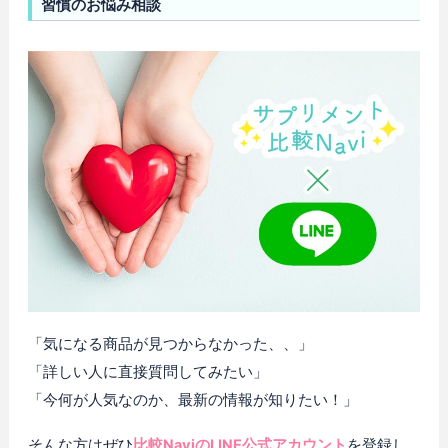
習慣のお悩み相談
「気になる商品が見つからなかった、、」
「詳しい人に直接質問してみたい」
「今何が人気なのか、最新の情報が知りたい！」
そんな方はぜひ
比較NaviのLINE公式アカウント
を登録し