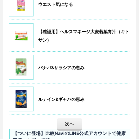
ウエスト気になる
【確認用】ヘルスマネージ大麦若葉青汁（キト
サン）
バナバ&サラシアの恵み
ルテイン&ギャバの恵み
次へ
【ついに登場】比較NaviのLINE公式アカウントで健康