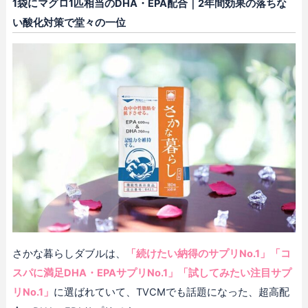
1袋にマグロ1匹相当のDHA・EPA配合｜2年間効果の落ちな
い酸化対策で堂々の一位
さかな暮らしダブルは、
「続けたい納得のサプリNo.1」「コ
スパに満足DHA・EPAサプリNo.1」「試してみたい注目サプ
リNo.1」
に選ばれていて、TVCMでも話題になった、超高配