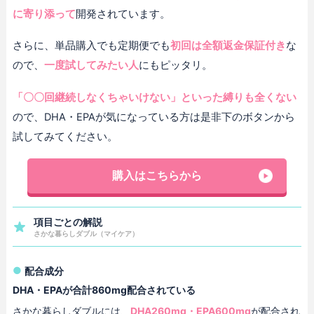
に寄り添って
開発されています。
さらに、単品購入でも定期便でも
初回は全額返金保証付き
な
ので、
一度試してみたい人
にもピッタリ。
「〇〇回継続しなくちゃいけない」といった縛りも全くない
ので、DHA・EPAが気になっている方は是非下のボタンから
試してみてください。
購入はこちらから
項目ごとの解説
さかな暮らしダブル（マイケア）
配合成分
DHA・EPAが合計860mg配合されている
さかな暮らしダブルには、
DHA260mg・EPA600mg
が配合され