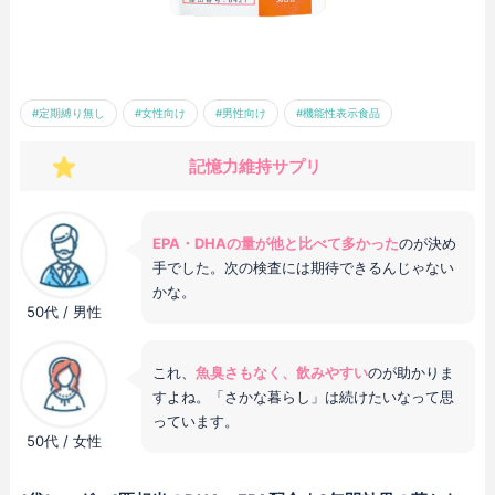
#定期縛り無し
#女性向け
#男性向け
#機能性表示食品
記憶力維持サプリ
EPA・DHAの量が他と比べて多かった
のが決め
手でした。次の検査には期待できるんじゃない
かな。
50代 / 男性
これ、
魚臭さもなく、飲みやすい
のが助かりま
すよね。「さかな暮らし」は続けたいなって思
っています。
50代 / 女性