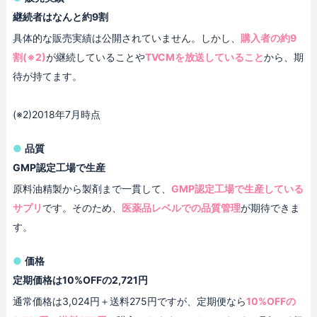
継続者はなんと約9割
具体的な販売実績は公開されていません。しかし、
購入者の約9
割(※2)
が継続していることや
TVCMを放送していること
から、期
待が持てます。
(※2)2018年7月時点
品質
GMP認定工場で生産
原料油精製から製剤まで一貫して、
GMP認定工場で生産している
サプリ
です。そのため、
医薬品レベルでの品質管理
が期待できま
す。
価格
定期価格は10%OFFの2,721円
通常価格は3,024円＋送料275円ですが、定期便なら
10%OFFの