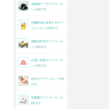
血糖値ケアサプリランキ
ングBEST5
肝臓数値を改善するサプ
リランキングBEST3
尿酸値対策サプリランキ
ングBEST5
お通じ改善サプリランキ
ングBEST5
妊活サプリランキングBE
ST5
乳酸菌サプリランキング
BEST5