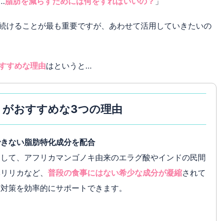
…
脂肪を減らすためには何をすればいいの？
」
続けることが最も重要ですが、あわせて活用していきたいの
すすめな理由
はというと…
リがおすすめな3つの理由
できない脂肪特化成分を配合
として、アフリカマンゴノキ由来のエラグ酸やインドの民間
ベリリカなど、
普段の食事にはない希少な成分が凝縮
されて
質対策を効率的にサポートできます。
る