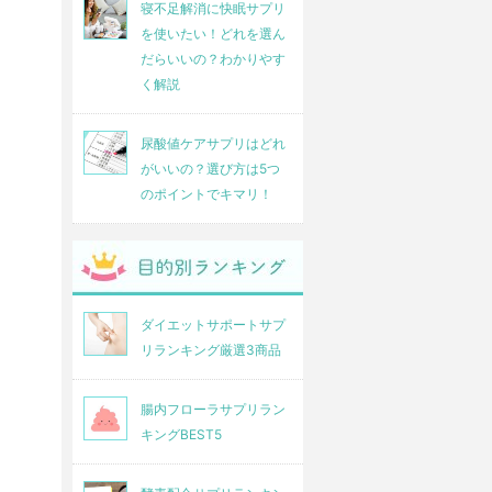
寝不足解消に快眠サプリ
を使いたい！どれを選ん
だらいいの？わかりやす
く解説
尿酸値ケアサプリはどれ
がいいの？選び方は5つ
のポイントでキマリ！
ダイエットサポートサプ
リランキング厳選3商品
腸内フローラサプリラン
キングBEST5