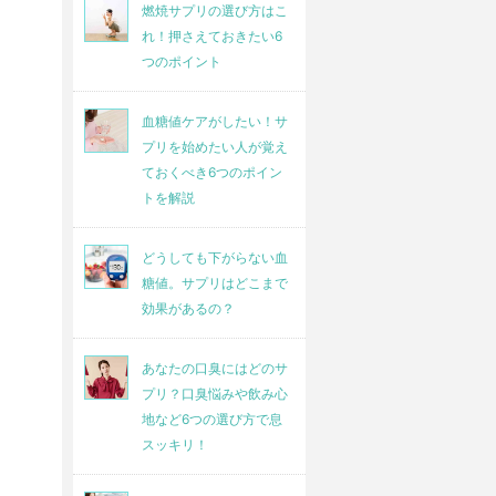
燃焼サプリの選び方はこ
れ！押さえておきたい6
つのポイント
血糖値ケアがしたい！サ
プリを始めたい人が覚え
ておくべき6つのポイン
トを解説
どうしても下がらない血
糖値。サプリはどこまで
効果があるの？
あなたの口臭にはどのサ
プリ？口臭悩みや飲み心
地など6つの選び方で息
スッキリ！