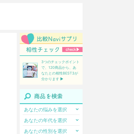
3つのチェックポイント
で、120商品から、あ
なたとの相性BEST3が
分かります ▶︎