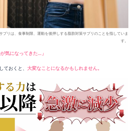
策サプリは、食事制限、運動を後押しする脂肪対策サプリのことを指していま
す。
かが気になってきた…」
しておくと、
大変なことになるかもしれません。