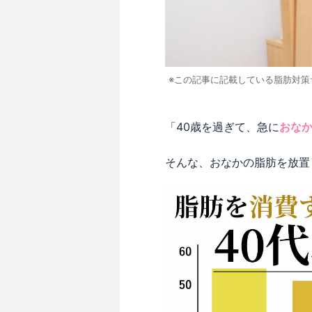
※この記事に記載している脂肪対
「40歳を過ぎて、急に
おな
そんな、おなかの脂肪を放置