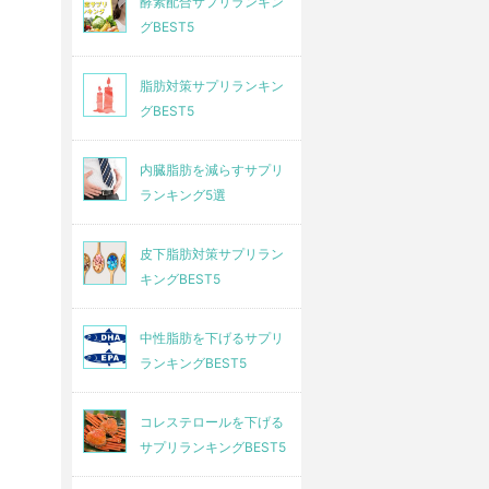
酵素配合サプリランキン
グBEST5
脂肪対策サプリランキン
グBEST5
内臓脂肪を減らすサプリ
ランキング5選
皮下脂肪対策サプリラン
キングBEST5
中性脂肪を下げるサプリ
ランキングBEST5
コレステロールを下げる
サプリランキングBEST5