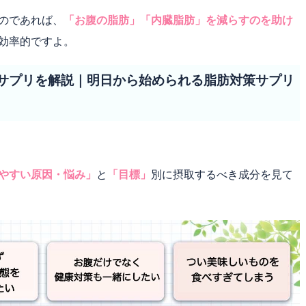
のであれば、
「お腹の脂肪」「内臓脂肪」を減らすのを助け
効率的ですよ。
サプリを解説｜明日から始められる脂肪対策サプリ
やすい原因・悩み」
と
「目標」
別に摂取するべき成分を見て