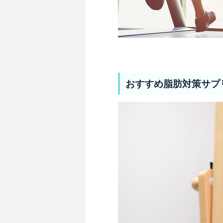
おすすめ脂肪対策サプ