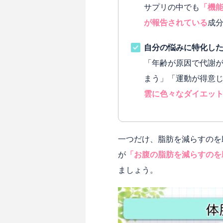
サプリの中でも
「機
が報告されている
成
自分の悩みに特化し
「年齢が原因で代謝
まう」「運動が得意
雲に色々なダイエッ
一つだけ、脂肪を減らすのを
が
「お腹の脂肪を減らすのを
ましょう。