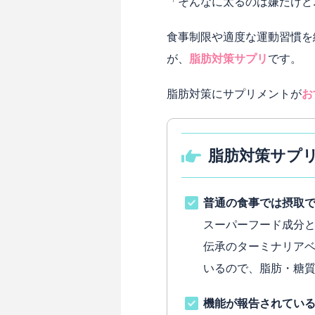
「そんなに太るのは嫌だけど
食事制限や適度な運動習慣を
が、
脂肪対策サプリ
です。
脂肪対策にサプリメントが
お
脂肪対策サプ
普通の食事では摂取
スーパーフード成分
伝承のターミナリア
いるので、脂肪・糖
機能が報告されてい