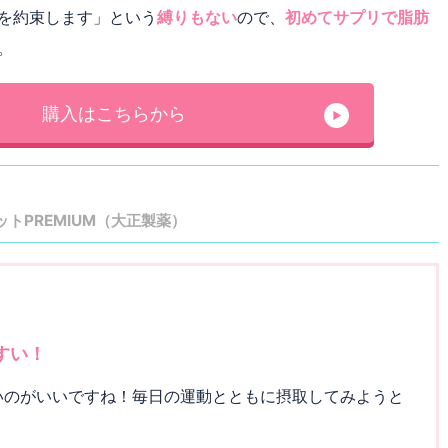
を約束します」という
縛りもない
ので、
初めてサプリで脂肪
。
購入はこちらから
トPREMIUM（大正製薬）
すい！
いのがいいですね！毎日の運動とともに摂取してみようと