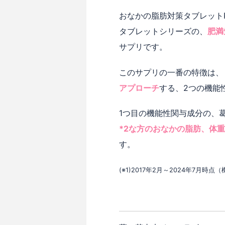
おなかの脂肪対策タブレットP
タブレットシリーズの、
肥満
サプリです。
このサプリの一番の特徴は、
アプローチ
する、2つの機能
1つ目の機能性関与成分の、
*2な方のおなかの脂肪、体
す。
(※1)2017年2月～2024年7月