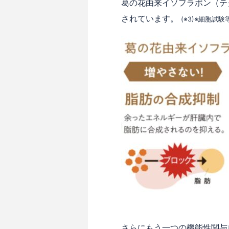
葛の花由来イソフラボン（テ
されています。
(※3)※細胞
さらにもう一つの機能性関与