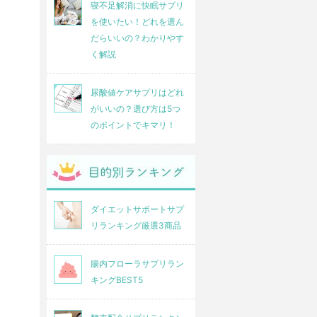
寝不足解消に快眠サプリ
を使いたい！どれを選ん
だらいいの？わかりやす
く解説
尿酸値ケアサプリはどれ
がいいの？選び方は5つ
のポイントでキマリ！
ダイエットサポートサプ
リランキング厳選3商品
腸内フローラサプリラン
キングBEST5