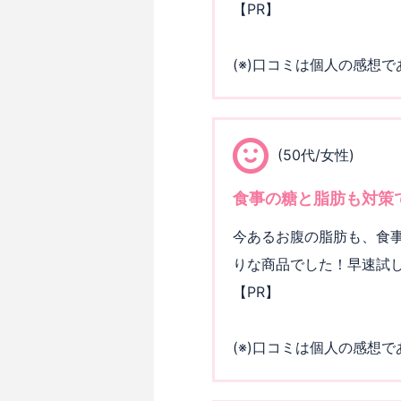
【PR】
(※)口コミは個人の感想
(50代/女性)
食事の糖と脂肪も対策
今あるお腹の脂肪も、食
りな商品でした！早速試
【PR】
(※)口コミは個人の感想