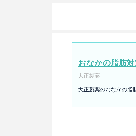
おなかの脂肪対策
大正製薬
大正製薬のおなかの脂肪