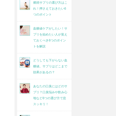
燃焼サプリの選び方はこ
れ！押さえておきたい6
つのポイント
血糖値ケアがしたい！サ
プリを始めたい人が覚え
ておくべき6つのポイン
トを解説
どうしても下がらない血
糖値。サプリはどこまで
効果があるの？
あなたの口臭にはどのサ
プリ？口臭悩みや飲み心
地など6つの選び方で息
スッキリ！