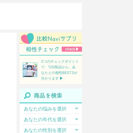
3つのチェックポイント
で、120商品から、あ
なたとの相性BEST3が
分かります ▶︎