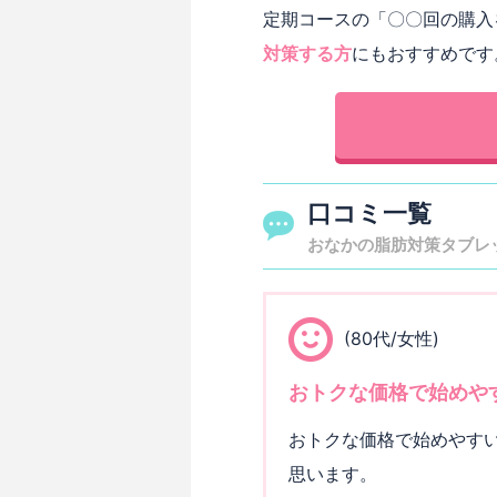
定期コースの「〇〇回の購入
対策する方
にもおすすめです
口コミ一覧
おなかの脂肪対策タブレッ
(80代/女性)
おトクな価格で始めや
おトクな価格で始めやす
思います。