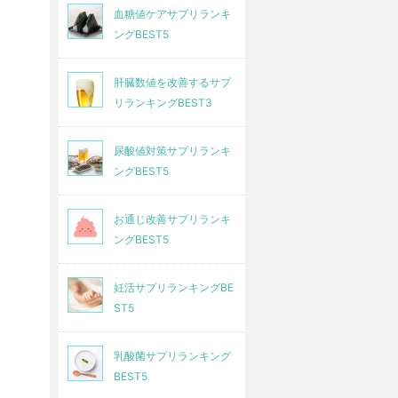
血糖値ケアサプリランキ
ングBEST5
肝臓数値を改善するサプ
リランキングBEST3
尿酸値対策サプリランキ
ングBEST5
お通じ改善サプリランキ
ングBEST5
妊活サプリランキングBE
ST5
乳酸菌サプリランキング
BEST5