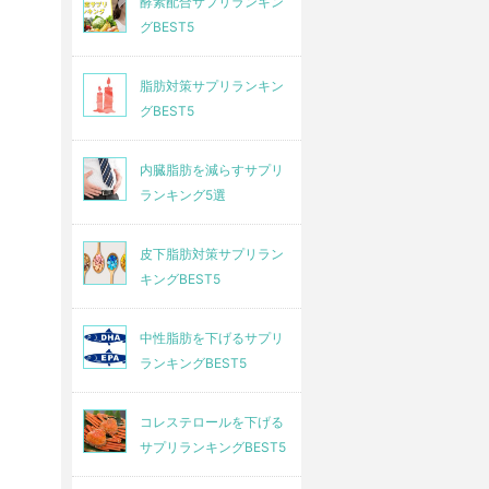
酵素配合サプリランキン
グBEST5
脂肪対策サプリランキン
グBEST5
内臓脂肪を減らすサプリ
ランキング5選
皮下脂肪対策サプリラン
キングBEST5
中性脂肪を下げるサプリ
ランキングBEST5
コレステロールを下げる
サプリランキングBEST5