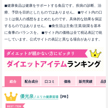
◼︎健康食品は健康をサポートする食品です。疾病の診断、治
療、予防を目的としたものではありません。 ◼︎サイト内の口
コミは個人の感想をまとめたものです。具体的な効果を保証
するものではありません。 ◼︎食生活は主食/主菜/副菜を基本
に食事のバランスを。 ◼︎サイト内の価格は全て税込表記で統
一しています。公式サイトの表記と異なる場合があります。
総合
配合成分
口コミ
価格
販売実績
品質
優光泉
【PR】
/ エリカ健康道場