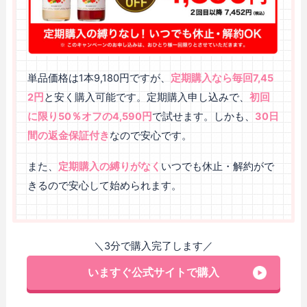
単品価格は1本9,180円ですが、
定期購入なら毎回7,45
2円
と安く購入可能です。定期購入申し込みで、
初回
に限り50％オフの4,590円
で試せます。しかも、
30日
間の返金保証付き
なので安心です。
また、
定期購入の縛りがなく
いつでも休止・解約がで
きるので安心して始められます。
＼3分で購入完了します／
いますぐ公式サイトで購入