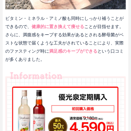
ビタミン・ミネラル・アミノ酸も同時にしっかり補うことが
できるので、
健康的に置き換えて痩せる
ことが目指せます。
さらに、満腹感をキープする効果があるとされる酵母菌がベ
ストな状態で届くような工夫がされていることにより、実際
のファスティング時に
満足感のキープができる
という口コミ
が多くありました。