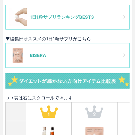
1日1粒サプリランキングBEST3
▼編集部オススメの1日1粒サプリがこちら
BISERA
→→表は右にスクロールできます