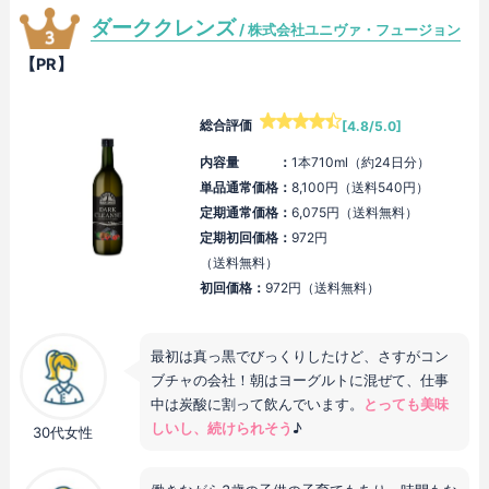
ダーククレンズ
/ 株式会社ユニヴァ・フュージョン
【PR】
総合評価
[4.8/5.0]
内容量 ：
1本710ml（約24日分）
単品通常価格：
8,100円（送料540円）
定期通常価格：
6,075円（送料無料）
定期初回価格：
972円
（送料無料）
初回価格：
972円（送料無料）
最初は真っ黒でびっくりしたけど、さすがコン
ブチャの会社！朝はヨーグルトに混ぜて、仕事
中は炭酸に割って飲んでいます。
とっても美味
しいし、続けられそう
♪
30代女性