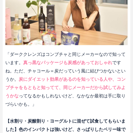
「ダーククレンズはコンブチャと同じメーカーなので知って
います。
真っ黒なパッケージも炭感があっておしゃれ
です
ね。ただ、チャコール＝炭だっていう風に結びつかないとい
うか。
炭にダイエット効果があるのを知っている人や、コン
ブチャをもともと知ってて、同じメーカーだから試してみよ
うかな
ってなるかもしれないけど、なかなか最初は手に取り
づらいかも。」
【水割り・炭酸割り・ヨーグルトに混ぜて試食してもらいま
した】色のインパクトは強いけど、さっぱりしたベリー味で