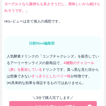
ヨーグルトなら腹持ちも良さそうだし、美味しいから続けら
れそうです。
」
(※)レビューは全て個人の感想です。
比較Navi編集部
人気酵素ドリンクの「コンブチャクレンズ」を販売してい
るアーリーサンライズの新商品で、
4種類のチャコール
（炭）を配合している
ドリンクです。真っ黒な見た目から
は想像できない
すっきりとしたベリー味
が特徴です。
(※)具体的な効果を保証するものではありません。
＼3分で購入完了します／