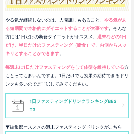
やる気が継続しないのは、人間誰しもあること。
やる気があ
る短期間で本格的にダイエットすることが大事です
。そんな
方には1日だけの断食ダイエットがオススメ。
週末などの1日
だけ、半日だけのファスティング（断食）で、内側からスッ
キリとすることができます
。
毎週末に1日だけファスティングをして体型を維持している
方
もとっても多いんですよ。1日だけでも効果の期待できるドリ
ンクも多いので是非試してみてください。
1日ファスティングドリンクランキングBES
T3
▼編集部オススメの週末ファスティングドリンクがこちら