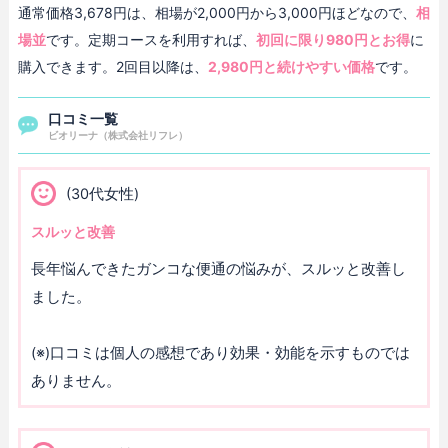
通常価格3,678円は、相場が2,000円から3,000円ほどなので、
相
場並
です。定期コースを利用すれば、
初回に限り980円とお得
に
購入できます。2回目以降は、
2,980円と続けやすい価格
です。
口コミ一覧
ビオリーナ（株式会社リフレ）
(30代女性)
スルッと改善
長年悩んできたガンコな便通の悩みが、スルッと改善し
ました。
(※)口コミは個人の感想であり効果・効能を示すものでは
ありません。