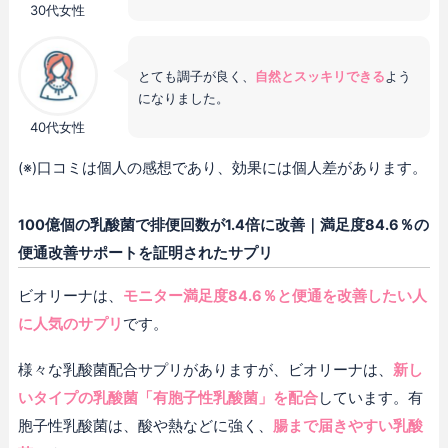
30代女性
とても調子が良く、
自然とスッキリできる
よう
になりました。
40代女性
(※)口コミは個人の感想であり、効果には個人差があります。
100億個の乳酸菌で排便回数が1.4倍に改善｜満足度84.6％の
便通改善サポートを証明されたサプリ
ビオリーナは、
モニター満足度84.6％と便通を改善したい人
に人気のサプリ
です。
様々な乳酸菌配合サプリがありますが、ビオリーナは、
新し
いタイプの乳酸菌「有胞子性乳酸菌」を配合
しています。有
胞子性乳酸菌は、酸や熱などに強く、
腸まで届きやすい乳酸