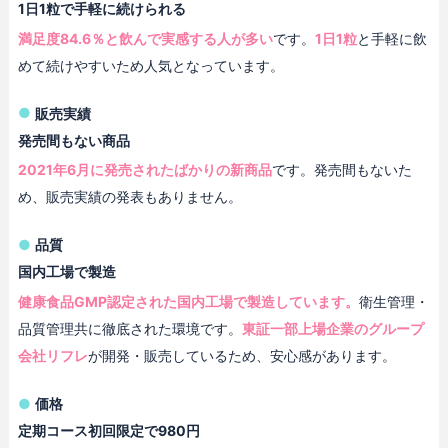
1日1粒で手軽に続けられる
満足度84.6％と飲んで実感する人が多い
です。
1日1粒
と手軽に飲
めて続けやすいため人気となっています。
販売実績
発売間もない商品
2021年6月に発売されたばかりの新商品
です。発売間もないた
め、販売実績の発表もありません。
品質
国内工場で製造
健康食品GMP認定された国内工場で製造しています。
衛生管理・
品質管理共に徹底された環境です。
東証一部上場企業のグループ
会社リフレ
が開発・販売しているため、安心感があります。
価格
定期コース初回限定で980円