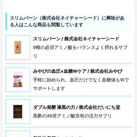
スリムバーン（株式会社ネイチャーシード）に興味があ
る人はこんな商品も閲覧しています
スリムバーン / 株式会社ネイチャーシード
9種の必須アミノ酸をバランスよく摂れるサプ
リ
みやびの血圧×血糖Wケア / 株式会社みやび
手軽に始められ、血圧だけでなく血糖値もWで
サポートします
ダブル発酵 漆黒の力 / 株式会社だいにち堂
黒酢の46倍アミノ酸含有の活力サプリ