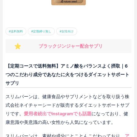
#送料無料
#定期縛り無し
#女性向け
ブラックジンジャー配合サプリ
【定期コースで送料無料】アミノ酸をバランスよく摂取｜6
つのこだわり成分であなたに火をつけるダイエットサポート
サプリ
スリムバーンは、健康食品やサプリメントなどを取り扱う株
式会社ネイチャーシードが販売するダイエットサポートサプ
リです。
愛用者続出でInstagramでも話題
になっており、健
康意識や美意識の高い女性から人気になっています。
スリムバーンは、素材や成分にとことんこだわっており、
ア