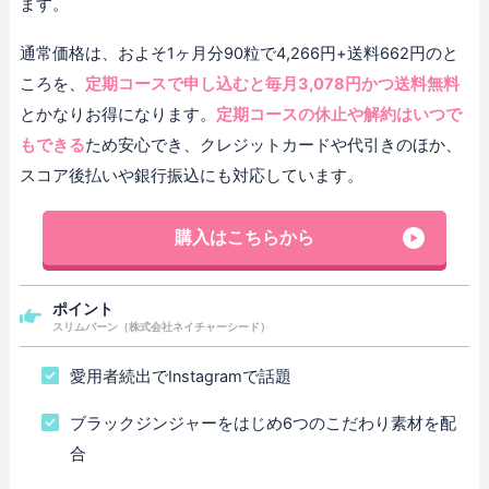
ます。
通常価格は、およそ1ヶ月分90粒で4,266円+送料662円のと
ころを、
定期コースで申し込むと毎月3,078円かつ送料無料
とかなりお得になります。
定期コースの休止や解約はいつで
もできる
ため安心でき、クレジットカードや代引きのほか、
スコア後払いや銀行振込にも対応しています。
購入はこちらから
ポイント
スリムバーン（株式会社ネイチャーシード）
愛用者続出でInstagramで話題
ブラックジンジャーをはじめ6つのこだわり素材を配
合