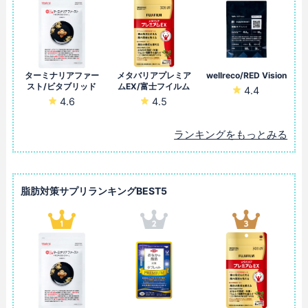
ターミナリアファー
メタバリアプレミア
wellreco/RED Vision
スト/ビタブリッド
ムEX/富士フイルム
4.4
4.6
4.5
ランキングをもっとみる
脂肪対策サプリランキングBEST5