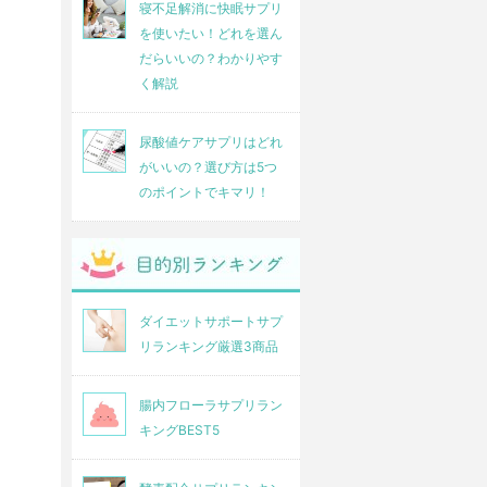
寝不足解消に快眠サプリ
を使いたい！どれを選ん
だらいいの？わかりやす
く解説
尿酸値ケアサプリはどれ
がいいの？選び方は5つ
のポイントでキマリ！
ダイエットサポートサプ
リランキング厳選3商品
腸内フローラサプリラン
キングBEST5