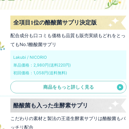
全項目1位の酪酸菌サプリ決定版
配合成分も口コミも価格も品質も販売実績もどれをとっ
てもNo.1酪酸菌サプリ
Lakubi / NICORIO
単品価格：2,980円(送料220円)
初回価格：1,058円(送料無料)
商品をもっと詳しく見る
酪酸菌も入った生酵素サプリ
こだわりの素材と製法の王道生酵素サプリは酪酸菌もバ
ッチリ配合