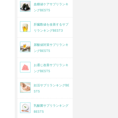
血糖値ケアサプリランキ
ングBEST5
肝臓数値を改善するサプ
リランキングBEST3
尿酸値対策サプリランキ
ングBEST5
お通じ改善サプリランキ
ングBEST5
妊活サプリランキングBE
ST5
乳酸菌サプリランキング
BEST5