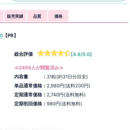
分
販売実績
品質
価格
【PR】
IO
総合評価
[4.9/5.0]
≪2495人が閲覧済み≫
内容量 ：
31粒(約31日分目安)
単品通常価格：
2,980円(送料200円)
定期通常価格：
2,740円(送料無料)
定期初回価格：
980円(送料無料)