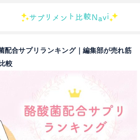
酸菌配合サプリランキング｜編集部が売れ筋
比較