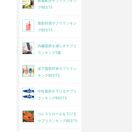
酵素配合サプリランキン
グBEST5
脂肪対策サプリランキン
グBEST5
内臓脂肪を減らすサプリ
ランキング5選
皮下脂肪対策サプリラン
キングBEST5
中性脂肪を下げるサプリ
ランキングBEST5
コレステロールを下げる
サプリランキングBEST5