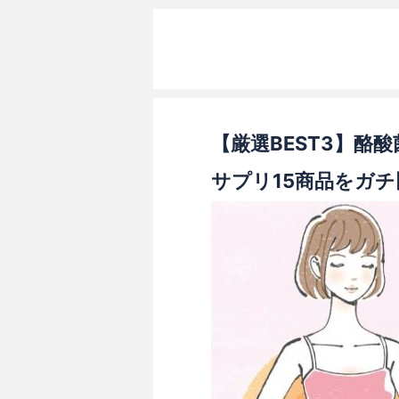
【厳選BEST3】酪
サプリ15商品をガチ