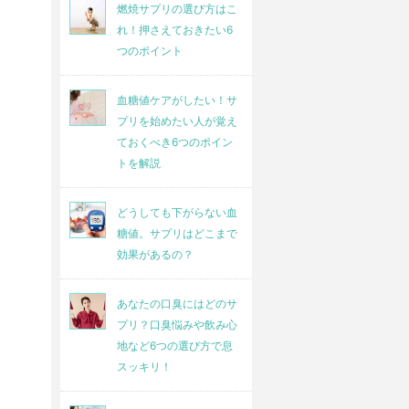
燃焼サプリの選び方はこ
れ！押さえておきたい6
つのポイント
血糖値ケアがしたい！サ
プリを始めたい人が覚え
ておくべき6つのポイン
トを解説
どうしても下がらない血
糖値。サプリはどこまで
効果があるの？
あなたの口臭にはどのサ
プリ？口臭悩みや飲み心
地など6つの選び方で息
スッキリ！