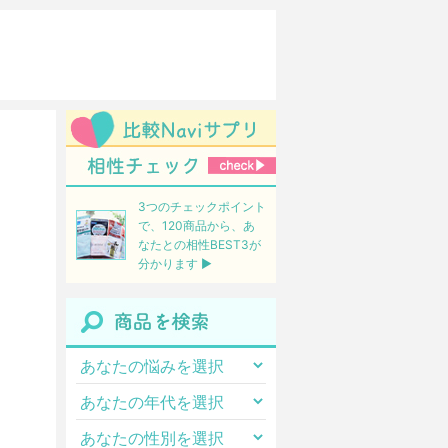
3つのチェックポイント
で、120商品から、あ
なたとの相性BEST3が
分かります ▶︎