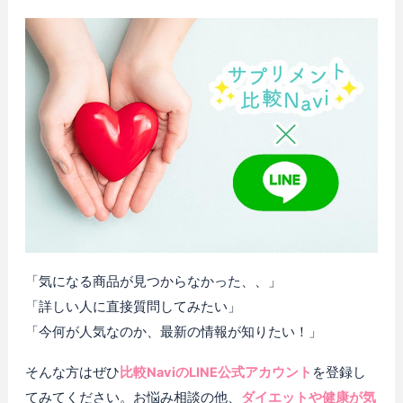
「気になる商品が見つからなかった、、」
「詳しい人に直接質問してみたい」
「今何が人気なのか、最新の情報が知りたい！」
そんな方はぜひ
比較NaviのLINE公式アカウント
を登録し
てみてください。お悩み相談の他、
ダイエットや健康が気