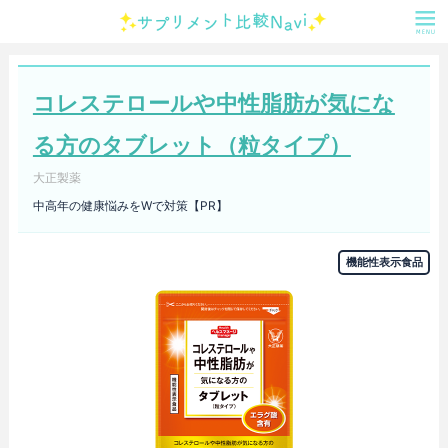
コレステロールや中性脂肪が気にな
る方のタブレット（粒タイプ）
大正製薬
中高年の健康悩みをWで対策【PR】
機能性表示食品