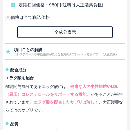
定期初回価格：980円(送料は大正製薬負担)
(※)価格は全て税込価格
全成分表示
項目ごとの解説
コレステロールや中性脂肪が気になる方のタブレット（粒タイプ）（大正製薬）
配合成分
エラグ酸を配合
機能関与成分であるエラグ酸には、
健康な人の中性脂肪やLDL
（悪玉）コレステロールをサポートする機能、
があることが報告
されています。
エラグ酸を配合したサプリは珍しく
、大正製薬な
らではのサプリです。
品質