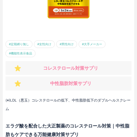
#定期縛り無し
#女性向け
#男性向け
#大手メーカー
#機能性表示食品
コレステロール対策サプリ
中性脂肪対策サプリ
(※)LDL（悪玉）コレステロールの低下、中性脂肪低下のダブルヘルスクレー
ム
エラグ酸を配合した大正製薬のコレステロール対策｜中性脂
肪もケアできる万能健康対策サプリ