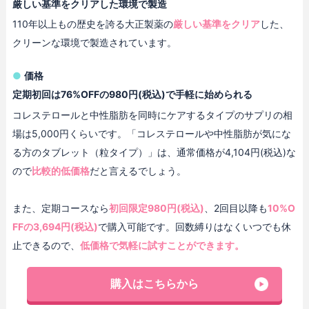
厳しい基準をクリアした環境で製造
110年以上もの歴史を誇る大正製薬の
厳しい基準をクリア
した、
クリーンな環境で製造されています。
価格
定期初回は76%OFFの980円(税込)で手軽に始められる
コレステロールと中性脂肪を同時にケアするタイプのサプリの相
場は5,000円くらいです。「コレステロールや中性脂肪が気にな
る方のタブレット（粒タイプ）」は、通常価格が4,104円(税込)な
ので
比較的低価格
だと言えるでしょう。
また、定期コースなら
初回限定980円(税込)
、2回目以降も
10%O
FFの3,694円(税込)
で購入可能です。回数縛りはなくいつでも休
止できるので、
低価格で気軽に試すことができます。
購入はこちらから