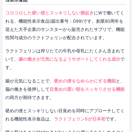
性表示食品
コロコロした硬い便とスッキリしない寝起き
にWで働いてく
れる、機能性表示食品(届出番号：D99)です。創業80周年を
迎えた大手企業のサンスターから販売されたサプリで、機能
性関与成分のラクトフェリンが配合されています。
ラクトフェリンは搾りたての牛乳や母乳にたくさん含まれて
いて、
腸の働きが元気になるようサポートしてくれる成分
で
す。
腸が元気になることで、
硬めの便をなめらかにする機能
と、
脳の働きを後押しして
目覚めの悪い朝をスッキリさせる機能
の両方が期待できます。
硬めの便とスッキリしない目覚めを同時にアプローチしてく
れる機能性表示食品は、
ラクトフェリンSが日本初
です。