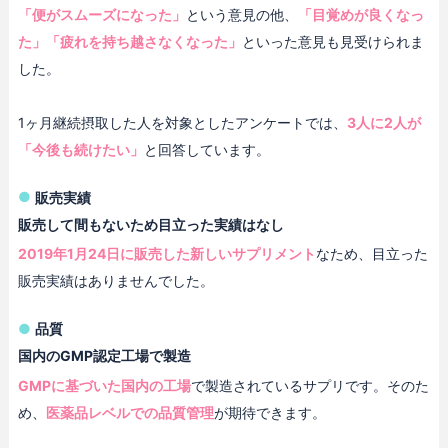
「便がスムーズになった」
という意見の他、
「目覚めが良くなっ
た」「疲れを持ち越さなくなった」
といった意見も見受けられま
した。
1ヶ月継続摂取した人を対象としたアンケートでは、
3人に2人が
「今後も続けたい」
と回答しています。
販売実績
販売して間もないため目立った実績はなし
2019年1月24日に販売した新しいサプリメント
なため、目立った
販売実績はありませんでした。
品質
国内のGMP認定工場で製造
GMPに基づいた国内の工場
で製造されているサプリです。そのた
め、
医薬品レベルでの品質管理
が期待できます。