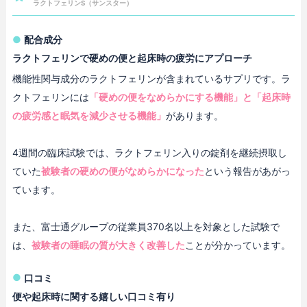
ラクトフェリンS（サンスター）
配合成分
ラクトフェリンで硬めの便と起床時の疲労にアプローチ
機能性関与成分のラクトフェリンが含まれているサプリです。ラ
クトフェリンには
「硬めの便をなめらかにする機能」と「起床時
の疲労感と眠気を減少させる機能」
があります。
4週間の臨床試験では、ラクトフェリン入りの錠剤を継続摂取し
ていた
被験者の硬めの便がなめらかになった
という報告があがっ
ています。
また、富士通グループの従業員370名以上を対象とした試験で
は、
被験者の睡眠の質が大きく改善した
ことが分かっています。
口コミ
便や起床時に関する嬉しい口コミ有り