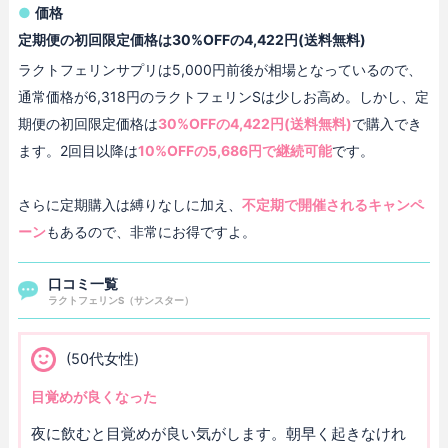
価格
定期便の初回限定価格は30%OFFの4,422円(送料無料)
ラクトフェリンサプリは5,000円前後が相場となっているので、
通常価格が6,318円のラクトフェリンSは少しお高め。しかし、定
期便の初回限定価格は
30%OFFの4,422円(送料無料)
で購入でき
ます。2回目以降は
10%OFFの5,686円で継続可能
です。
さらに定期購入は縛りなしに加え、
不定期で開催されるキャンペ
ーン
もあるので、非常にお得ですよ。
口コミ一覧
ラクトフェリンS（サンスター）
(50代女性)
目覚めが良くなった
夜に飲むと目覚めが良い気がします。朝早く起きなけれ