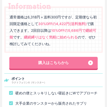
通常価格は6,318円＋送料300円ですが、定期便なら初
回限定価格として
30%OFFの4,422円(送料無料)
で購
入できます。2回目以降は
10%OFFの5,686円で継続可
能
です。
継続縛りはなく気軽に始められる
ので、ぜひ
検討してみてくださいね。
購入はこちらから
ポイント
ラクトフェリンS（サンスター）
硬めの便とスッキリしない寝起きにWでアプローチ
大手企業のサンスターから販売されたサプリ