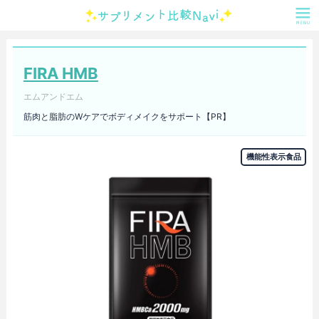
FIRA HMB
エムアンドエム
筋肉と脂肪のWケアでボディメイクをサポート【PR】
機能性表示食品