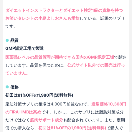
ダイエットインストラクターとダイエット検定1級の資格を持つ
お笑いタレントの小島よしおさんも愛飲
している、話題のサプリ
です。
品質
GMP認定工場で製造
医薬品レベルの品質管理が期待できる国内のGMP認定工場
で製造
しています。品質を保つために、
公式サイト以外での販売は行っ
ていません。
価格
初回は81%OFFの1,980円(送料無料)
脂肪対策サプリの相場は4,000円前後なので、
通常価格10,368円
のFIRA HMBは高め
です。しかし、このサプリには脂肪対策成分
だけではなく
筋肉サポート成分
も配合されています。また、定期
便での購入なら、
初回は81%OFFの1,980円(送料無料)
で購入で