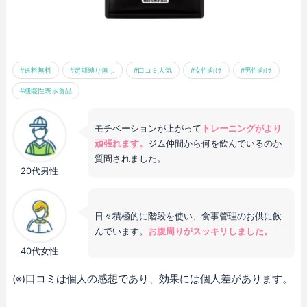
#送料無料
#定期縛り無し
#口コミ人気
#女性向け
#男性向け
#機能性表示食品
モチベーションが上がって
トレーニングがより
頑張れます。
ジム仲間から何を飲んでいるのか
質問されました。
20代男性
日々積極的に階段を使い、食事管理のお供に飲
んでいます。
お腹周りがスッキリしました。
40代女性
(※)口コミは個人の感想であり、効果には個人差があります。