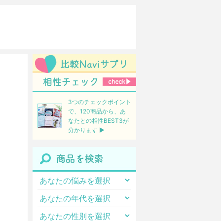
3つのチェックポイント
で、120商品から、あ
なたとの相性BEST3が
分かります ▶︎