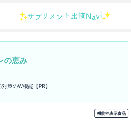
ンの恵み
対策のW機能【PR】
機能性表示食品