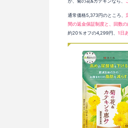
が、菊の花&カテキンなら、
通常価格5,373円のところ、
間の返金保証制度と、回数の
約20％オフの4,299円、
1日