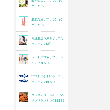
酵素配合サプリランキン
グBEST5
脂肪対策サプリランキン
グBEST5
内臓脂肪を減らすサプリ
ランキング5選
皮下脂肪対策サプリラン
キングBEST5
中性脂肪を下げるサプリ
ランキングBEST5
コレステロールを下げる
サプリランキングBEST5