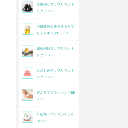
血糖値ケアサプリランキ
ングBEST5
肝臓数値を改善するサプ
リランキングBEST3
尿酸値対策サプリランキ
ングBEST5
お通じ改善サプリランキ
ングBEST5
妊活サプリランキングBE
ST5
乳酸菌サプリランキング
BEST5