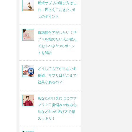
燃焼サプリの選び方はこ
れ！押さえておきたい6
つのポイント
血糖値ケアがしたい！サ
プリを始めたい人が覚え
ておくべき6つのポイン
トを解説
どうしても下がらない血
糖値。サプリはどこまで
効果があるの？
あなたの口臭にはどのサ
プリ？口臭悩みや飲み心
地など6つの選び方で息
スッキリ！