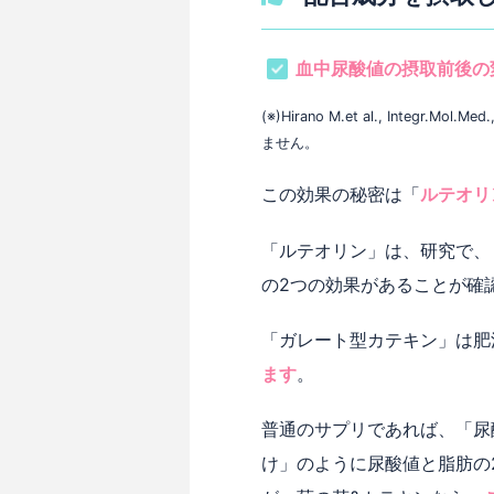
血中尿酸値の摂取前後の変化
(※)Hirano M.et al., Inte
ません。
この効果の秘密は「
ルテオリ
「ルテオリン」は、研究で、
の2つの効果があることが確
「ガレート型カテキン」は肥
ます
。
普通のサプリであれば、「尿
け」のように尿酸値と脂肪の