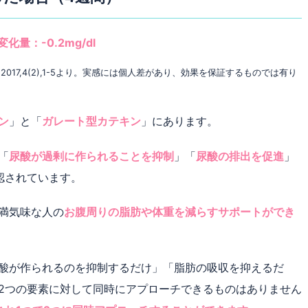
量：-0.2mg/dl
gr.Mol.Med.,2017,4(2),1-5より。実感には個人差があり、効果を保証するものでは有り
ン
」と「
ガレート型カテキン
」にあります。
「
尿酸が過剰に作られることを抑制
」「
尿酸の排出を促進
」
認されています。
満気味な人の
お腹周りの脂肪や体重を減らすサポートができ
酸が作られるのを抑制するだけ」「脂肪の吸収を抑えるだ
2つの要素に対して同時にアプローチできるものはありません