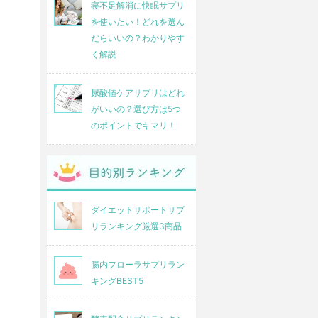
寝不足解消に快眠サプリ
を使いたい！どれを選ん
だらいいの？わかりやす
く解説
尿酸値ケアサプリはどれ
がいいの？選び方は5つ
のポイントでキマリ！
ダイエットサポートサプ
リランキング厳選3商品
腸内フローラサプリラン
キングBEST5