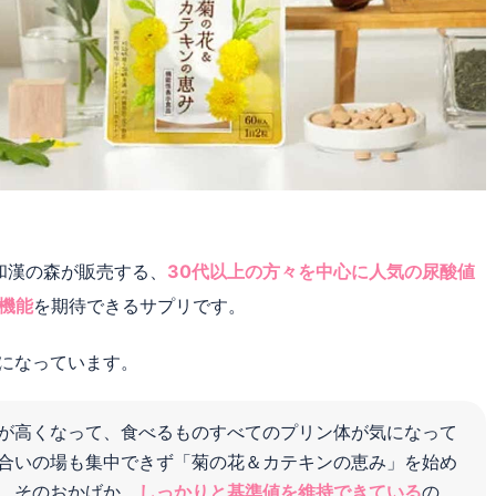
和漢の森が販売する、
30代以上の方々を中心に人気の尿酸値
機能
を期待できるサプリです。
になっています。
が高くなって、食べるものすべてのプリン体が気になって
合いの場も集中できず「菊の花＆カテキンの恵み」を始め
。そのおかげか、
しっかりと基準値を維持できている
の