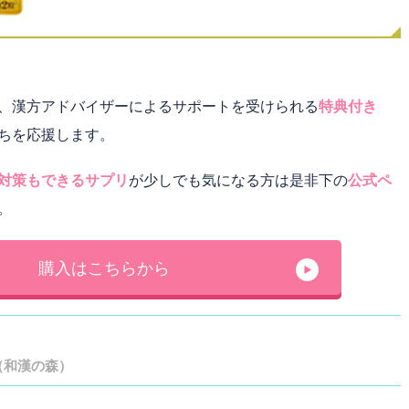
、漢方アドバイザーによるサポートを受けられる
特典付き
ちを応援します。
対策もできるサプリ
が少しでも気になる方は是非下の
公式ペ
。
購入はこちらから
（和漢の森）