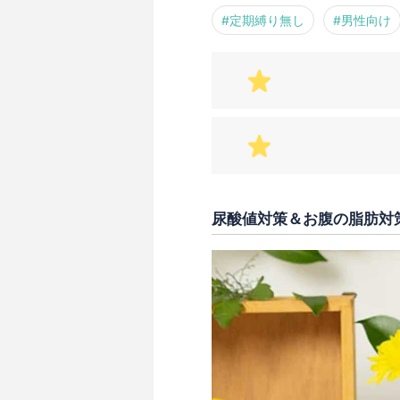
#定期縛り無し
#男性向け
尿酸値対策＆お腹の脂肪対