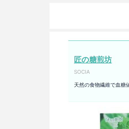
匠の糖煎坊
SOCIA
天然の食物繊維で血糖