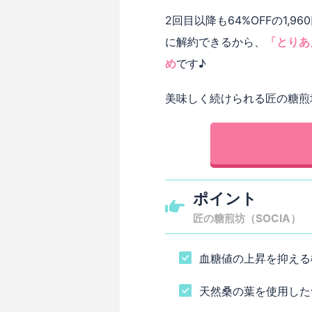
2回目以降も64%OFFの1
に解約できるから、
「とりあ
め
です♪
美味しく続けられる匠の糖煎
ポイント
匠の糖煎坊（SOCIA）
血糖値の上昇を抑える
天然桑の葉を使用した