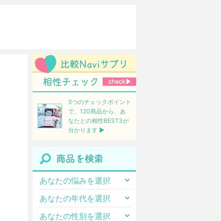
3つのチェックポイント
で、120商品から、あ
なたとの相性BEST3が
分かります ▶︎