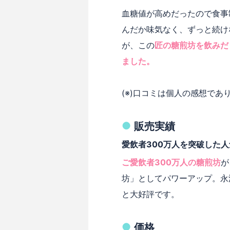
血糖値が高めだったので食事
んだか味気なく、ずっと続け
が、この
匠の糖煎坊を飲みだ
ました。
(※)口コミは個人の感想で
販売実績
愛飲者300万人を突破した
ご愛飲者300万人の糖煎坊
が
坊」としてパワーアップ。永
と大好評です。
価格