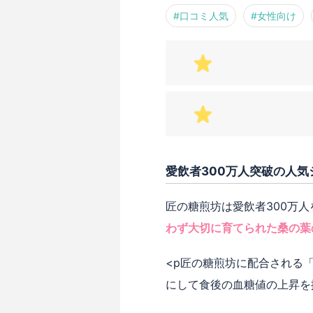
#口コミ人気
#女性向け
愛飲者300万人突破の人
匠の糖煎坊は愛飲者300万
わず大切に育てられた桑の葉
<p匠の糖煎坊に配合される
にして食後の血糖値の上昇を