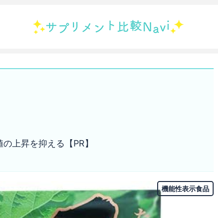
値の上昇を抑える【PR】
機能性表示食品