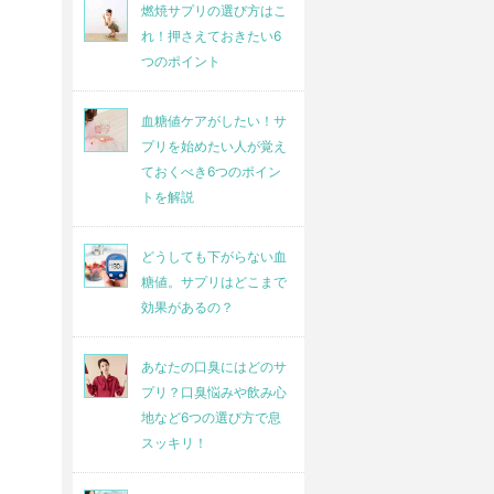
燃焼サプリの選び方はこ
れ！押さえておきたい6
つのポイント
血糖値ケアがしたい！サ
プリを始めたい人が覚え
ておくべき6つのポイン
トを解説
どうしても下がらない血
糖値。サプリはどこまで
効果があるの？
あなたの口臭にはどのサ
プリ？口臭悩みや飲み心
地など6つの選び方で息
スッキリ！