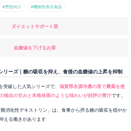
#男性向け
#機能性表示食品
ダイエットサポート茶
血糖値を下げるお茶
気シリーズ｜糖の吸収を抑え、食後の血糖値の上昇を抑制
人を突破した人気シリーズで、
滋賀県永源寺桑の里で農薬を使
の独自の甘みと本格抹茶のような味わいが好評の青汁
です。
「難消化性デキストリン」は、食事から摂る糖の吸収を穏やか
抑える働きがあります