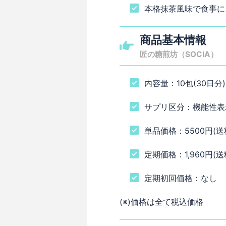
本格抹茶風味で食事に
商品基本情報
匠の糖煎坊（SOCIA）
内容量：10包(30日分)
サプリ区分：機能性表
単品価格：5500円(送
定期価格：1,960円(送
定期初回価格：なし
(※)価格は全て税込価格