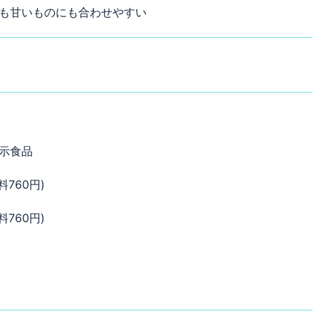
も甘いものにも合わせやすい
示食品
料760円)
料760円)