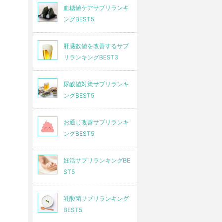
血糖値ケアサプリランキ
ングBEST5
肝臓数値を改善するサプ
リランキングBEST3
尿酸値対策サプリランキ
ングBEST5
お通じ改善サプリランキ
ングBEST5
妊活サプリランキングBE
ST5
乳酸菌サプリランキング
BEST5