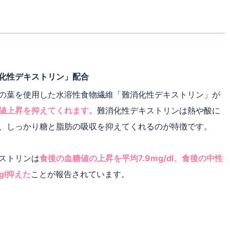
化性デキストリン」配合
の葉を使用した水溶性食物繊維「難消化性デキストリン」が
値上昇を抑えてくれます。
難消化性デキストリンは熱や酸に
、しっかり糖と脂肪の吸収を抑えてくれるのが特徴です。
ストリンは
食後の血糖値の上昇を平均7.9mg/dl、食後の中性
gl抑えた
ことが報告されています。