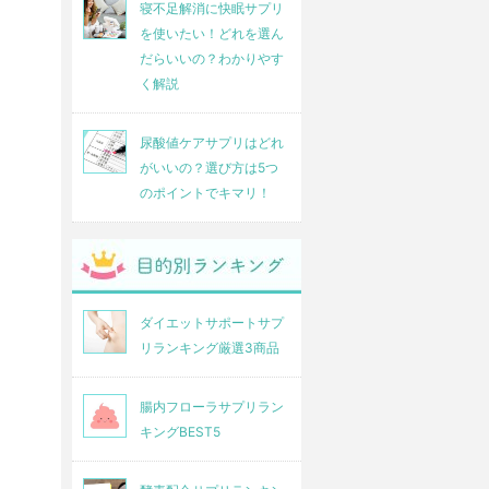
寝不足解消に快眠サプリ
を使いたい！どれを選ん
だらいいの？わかりやす
く解説
尿酸値ケアサプリはどれ
がいいの？選び方は5つ
のポイントでキマリ！
ダイエットサポートサプ
リランキング厳選3商品
腸内フローラサプリラン
キングBEST5