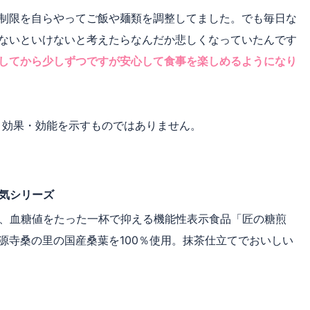
制限を自らやってご飯や麺類を調整してました。でも毎日な
ないといけないと考えたらなんだか悲しくなっていたんです
してから少しずつですが安心して食事を楽しめるようになり
あり効果・効能を示すものではありません。
人気シリーズ
、血糖値をたった一杯で抑える機能性表示食品「匠の糖煎
源寺桑の里の国産桑葉を100％使用。抹茶仕立てでおいしい