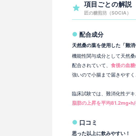
項目ごとの解説
匠の糖煎坊（SOCIA）
配合成分
天然桑の葉を使用した「難消
機能性関与成分として天然桑
配合されていて、
食後の血糖
強いので小腸まで届きやすく
臨床試験では、難消化性デキ
脂肪の上昇を平均81.2mg•h/
口コミ
思った以上に飲みやすい！