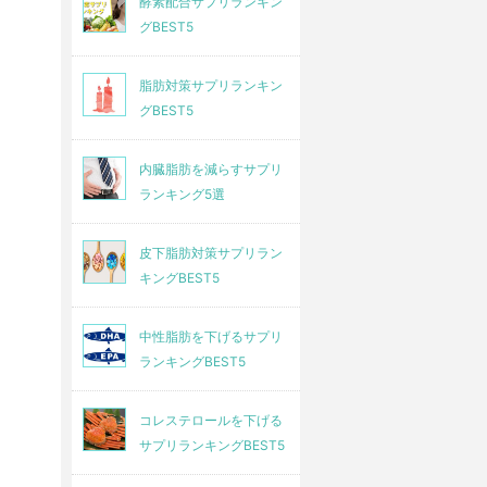
酵素配合サプリランキン
グBEST5
脂肪対策サプリランキン
グBEST5
内臓脂肪を減らすサプリ
ランキング5選
皮下脂肪対策サプリラン
キングBEST5
中性脂肪を下げるサプリ
ランキングBEST5
コレステロールを下げる
サプリランキングBEST5