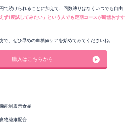
,960円で続けられることに加えて、回数縛りはなくいつでも自由
えず1度試してみたい」という人でも定期コースが断然おすす
坊で、ぜひ早めの血糖値ケアを始めてみてくださいね。
購入はこちらから
機能制表示食品
食物繊維配合