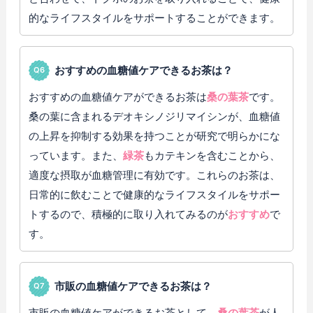
的なライフスタイルをサポートすることができます。
おすすめの血糖値ケアできるお茶は？
おすすめの血糖値ケアができるお茶は
桑の葉茶
です。
桑の葉に含まれるデオキシノジリマイシンが、血糖値
の上昇を抑制する効果を持つことが研究で明らかにな
っています。また、
緑茶
もカテキンを含むことから、
適度な摂取が血糖管理に有効です。これらのお茶は、
日常的に飲むことで健康的なライフスタイルをサポー
トするので、積極的に取り入れてみるのが
おすすめ
で
す。
市販の血糖値ケアできるお茶は？
市販の血糖値ケアができるお茶として、
桑の葉茶
が人