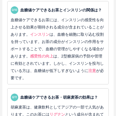
血糖値ケアできるお茶とインスリンの関係は？
血糖値ケアできるお茶には、インスリンの感受性を向
上させる効果が期待される成分が含まれていることが
あります。
インスリン
は、血糖を細胞に取り込む役割
を持っています。お茶の成分がインスリンの作用をサ
ポートすることで、血糖の管理がしやすくなる場合が
あります。
感受性の向上
は、2型糖尿病の予防や管理
に有効とされています。しかし、インスリンを投与し
ている方は、血糖値が低下しすぎないように
注意
が必
要です。
血糖値ケアできるお茶・胡麻麦茶の効果は？
胡麻麦茶は、健康飲料としてアジアの一部で人気があ
ります。このお茶には
リグナン
という成分が含まれて