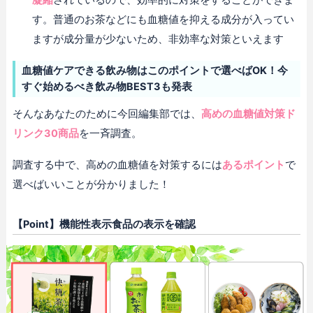
す。普通のお茶などにも血糖値を抑える成分が入ってい
ますが成分量が少ないため、非効率な対策といえます
血糖値ケアできる飲み物はこのポイントで選べばOK！今
すぐ始めるべき飲み物BEST3も発表
そんなあなたのために今回編集部では、
高めの血糖値対策ド
リンク30商品
を一斉調査。
調査する中で、高めの血糖値を対策するには
あるポイント
で
選べばいいことが分かりました！
【Point】機能性表示食品の表示を確認