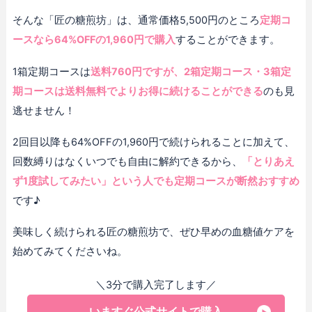
そんな「匠の糖煎坊」は、通常価格5,500円のところ
定期コ
ースなら64%OFFの1,960円で購入
することができます。
1箱定期コースは
送料760円ですが、2箱定期コース・3箱定
期コースは送料無料でよりお得に続けることができる
のも見
逃せません！
2回目以降も64%OFFの1,960円で続けられることに加えて、
回数縛りはなくいつでも自由に解約できるから、
「とりあえ
ず1度試してみたい」という人でも定期コースが断然おすすめ
です♪
美味しく続けられる匠の糖煎坊で、ぜひ早めの血糖値ケアを
始めてみてくださいね。
＼3分で購入完了します／
いますぐ公式サイトで購入