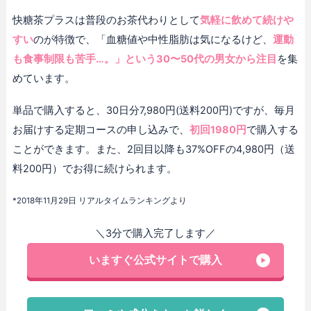
快糖茶プラスは普段のお茶代わりとして
気軽に飲めて続けや
すい
のが特徴で、「血糖値や中性脂肪は気になるけど、
運動
も食事制限も苦手…。」という30〜50代の男女から注目
を集
めています。
単品で購入すると、30日分7,980円(送料200円)ですが、毎月
お届けする定期コースの申し込みで、
初回1980円
で購入する
ことができます。また、2回目以降も37%OFFの4,980円（送
料200円）でお得に続けられます。
*2018年11月29日 リアルタイムランキングより
＼3分で購入完了します／
いますぐ公式サイトで購入