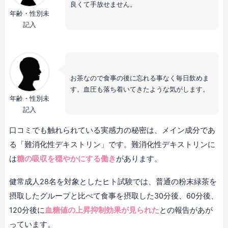
良くて手放せません。
年齢・性別未
記入
お茶なので食事の後に忘れる事なく毎日飲めま
す。血圧も落ち着いてきたような気がします。
年齢・性別未
記入
口コミでも触れられている実感力の秘密は、メイン成分であ
る「難消化性デキストリン」です。難消化性デキストリンに
は
糖の吸収を穏やかにする働き
があります。
健常成人28名を対象としたヒト試験では、普通の粉末緑茶を
摂取したグループと比べて食事を摂取した30分後、60分後、
120分後に
血糖値の上昇抑制効果が見られた
との報告があが
っています。