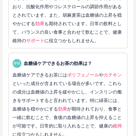
おり、抗酸化作用やコレステロールの調節作用がある
とされています。また、胡麻麦茶は血糖値の上昇を穏
やかにする
効果
も期待されています。日常の飲料とし
て、バランスの良い食事と合わせて飲むことで、健康
維持の
サポート
に役立つかもしれません。
血糖値ケアできるお茶の効果は？
血糖値ケアできるお茶には
ポリフェノール
や
カテキン
といった成分が含まれている場合が多いです。これら
の成分は血糖値の上昇を緩やかにし、インスリンの働
きをサポートすると言われています。特に緑茶には、
血糖値を穏やかにする
効果
が期待されており、食事と
一緒に飲むことで、食後の血糖値の上昇を抑えること
が可能です。日常的に取り入れることで、健康の
維持
に役立つかもしれません。