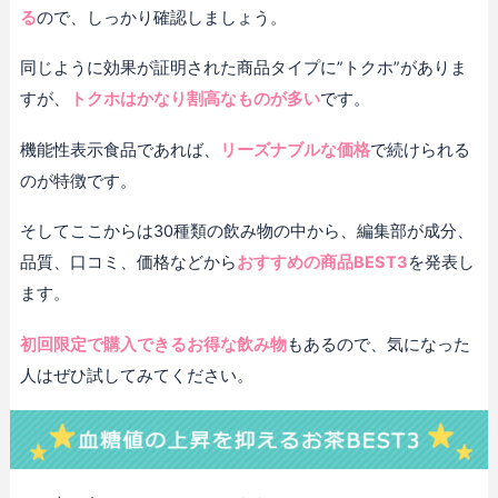
る
ので、しっかり確認しましょう。
同じように効果が証明された商品タイプに”トクホ”がありま
すが、
トクホはかなり割高なものが多い
です。
機能性表示食品であれば、
リーズナブルな価格
で続けられる
のが特徴です。
そしてここからは30種類の飲み物の中から、編集部が成分、
品質、口コミ、価格などから
おすすめの商品BEST3
を発表し
ます。
初回限定で購入できるお得な飲み物
もあるので、気になった
人はぜひ試してみてください。