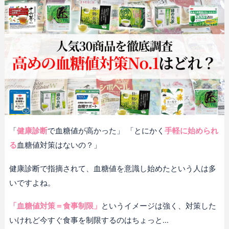
「
健康診断
で血糖値が高かった」 「とにかく
手軽に始められ
る
血糖値対策はないの？」
健康診断で指摘されて、血糖値を意識し始めたという人は多
いですよね。
「血糖値対策＝食事制限」
というイメージは強く、対策した
いけれど今すぐ食事を制限するのはちょっと…