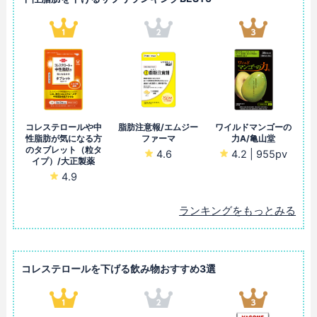
コレステロールや中
脂肪注意報/エムジー
ワイルドマンゴーの
性脂肪が気になる方
ファーマ
力A/亀山堂
のタブレット（粒タ
4.6
4.2 | 955pv
イプ）/大正製薬
4.9
ランキングをもっとみる
コレステロールを下げる飲み物おすすめ3選