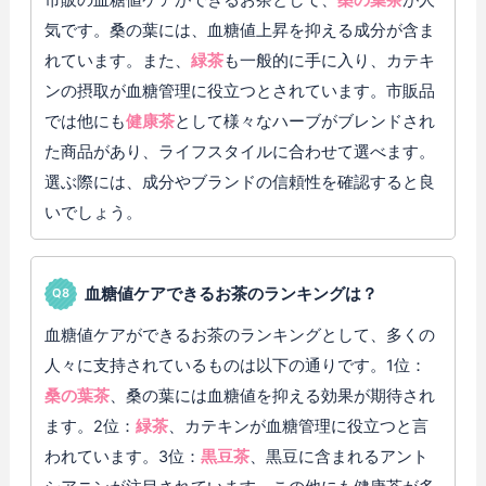
気です。桑の葉には、血糖値上昇を抑える成分が含ま
れています。また、
緑茶
も一般的に手に入り、カテキ
ンの摂取が血糖管理に役立つとされています。市販品
では他にも
健康茶
として様々なハーブがブレンドされ
た商品があり、ライフスタイルに合わせて選べます。
選ぶ際には、成分やブランドの信頼性を確認すると良
いでしょう。
血糖値ケアできるお茶のランキングは？
血糖値ケアができるお茶のランキングとして、多くの
人々に支持されているものは以下の通りです。1位：
桑の葉茶
、桑の葉には血糖値を抑える効果が期待され
ます。2位：
緑茶
、カテキンが血糖管理に役立つと言
われています。3位：
黒豆茶
、黒豆に含まれるアント