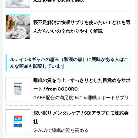
寝不足解消に快眠サプリを使いたい！どれを選
んだらいいの？わかりやすく解説
ルテイン&ギャバの恵み（和漢の森）に興味がある人はこ
んな商品も閲覧しています
睡眠の質を向上・すっきりとした目覚めをサポ
ート / from COCORO
GABA配合の満足度95.2％睡眠サポートサプリ
深い眠り メンタルケア / SBIアラプロモ株式会
社
5-ALAで睡眠の質を高める