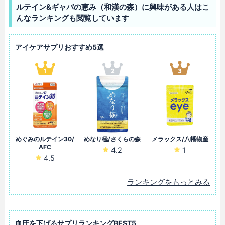
ルテイン&ギャバの恵み（和漢の森）に興味がある人はこ
んなランキングも閲覧しています
アイケアサプリおすすめ5選
めぐみのルテイン30/
めなり極/さくらの森
メラックス/八幡物産
AFC
4.2
1
4.5
ランキングをもっとみる
血圧を下げるサプリランキングBEST5