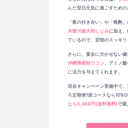
んだ翌日元気に過ごすための
「夜の付き合い」や「晩酌」
木曽川産大和しじみ
に加え、
ているので、翌朝のスッキリ
さらに、宴会に欠かせない健
沖縄県産秋ウコン
、アミノ酸
に活力を与えてくれます。
現在キャンペーン実施中で、通
ろ定期便1袋コースなら10%O
なら3,498円(送料無料)
で購