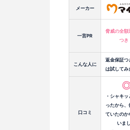
メーカー
脅威の全額
一言PR
つき
返金保証つ
こんな人に
は試してみ
・シャキッ
ったから、
口コミ
ていたのか
いま