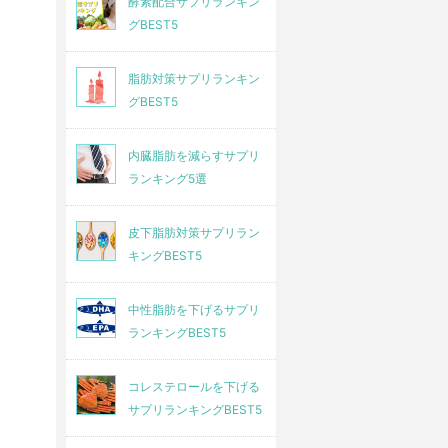
酵素配合サプリランキン
すっぽん酢卵
グBEST5
脂肪対策サプリランキン
○
△
グBEST5
内臓脂肪を減らすサプリ
約30日2,580円
約30日2,486円
ランキング5選
送料300円
送料330円
(1日約96円)
(1日約94円)
皮下脂肪対策サプリラン
キングBEST5
いつでも解約可能
いつでも解約可能
中性脂肪を下げるサプリ
ランキングBEST5
なし
なし
コレステロールを下げる
サプリランキングBEST5
約30日1,850円
約30日2,486円
送料300円
送料330円