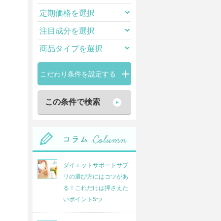
こだわり条件を設定する
ダイエットサポートサプ
リの選び方にはコツがあ
る！これだけは押さえた
ダブル発酵 漆黒の力
機能性表示食品 伝統に
いポイント5つ
んにく卵黄