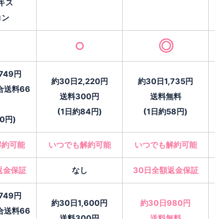
キス
コン
◎
○
749円
約30日2,220円
約30日1,735円
合送料66
送料300円
送料無料
円
(1日約84円)
(1日約58円)
0円)
解約可能
いつでも解約可能
いつでも解約可能
返金保証
なし
30日全額返金保証
749円
約30日1,600円
約30日980円
合送料66
送料300円
送料無料