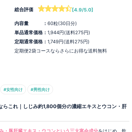
総合評価
[4.9/5.0]
内容量 ：
60粒(30日分)
単品通常価格：
1,944円(送料275円)
定期通常価格：
1,749円(送料275円)
定期便2袋コースならさらにお得な送料無料
#女性向け
#男性向け
らこれ｜しじみ約1,800個分の濃縮エキスとウコン・肝
み・豚肝臓エキス・ウコンという三大宴会成分
をはじめ、飲