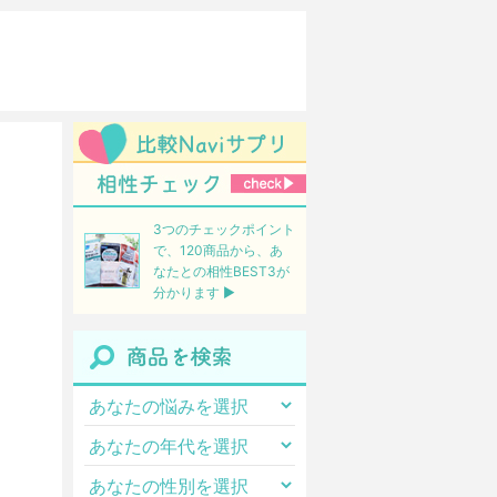
3つのチェックポイント
で、120商品から、あ
なたとの相性BEST3が
分かります ▶︎