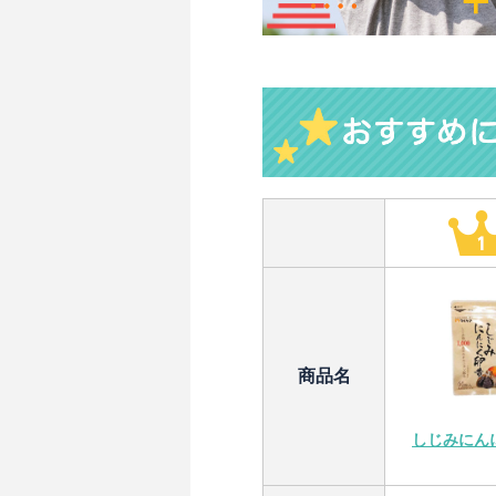
商品名
しじみにん