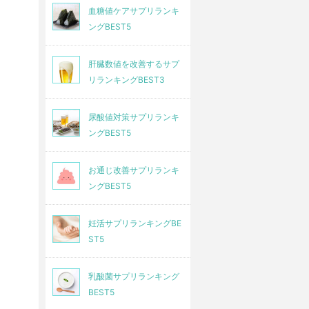
血糖値ケアサプリランキ
(1日約72円)
(1日約94円)
ングBEST5
肝臓数値を改善するサプ
公式サイト
公式サイト
リランキングBEST3
尿酸値対策サプリランキ
ングBEST5
お通じ改善サプリランキ
ングBEST5
妊活サプリランキングBE
ST5
乳酸菌サプリランキング
BEST5