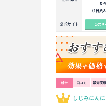
0
(1日約8
公式サイト
公式サ
総合
口コミ
販売実
しじみにんに