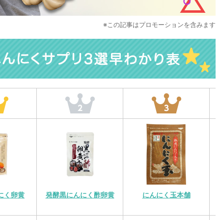
※この記事はプロモーションを含みます
にく卵黄
発酵黒にんにく酢卵黄
にんにく玉本舗