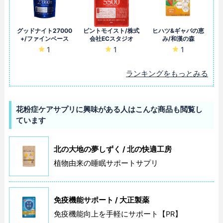
グッドナイト27000
ピントモイスト/株式
ヒハツ&ギャバの恵
+/ファインベース
会社ECスタジオ
み/和漢の森
1
1
1
ランキングをもっとみる
花粉症ケアサプリに興味がある人はこんな商品も閲覧し
ています
北の大地の夢しずく / 北の快適工房
植物由来の睡眠サポートサプリ
免疫機能サポート / 大正製薬
免疫機能向上を手軽にサポート【PR】