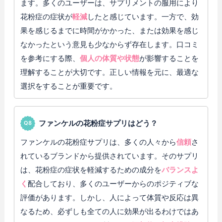
ます。多くのユーザーは、サプリメントの服用により
花粉症の症状が
軽減
したと感じています。一方で、効
果を感じるまでに時間がかかった、または効果を感じ
なかったという意見も少なからず存在します。口コミ
を参考にする際、
個人の体質や状態
が影響することを
理解することが大切です。正しい情報を元に、最適な
選択をすることが重要です。
ファンケルの花粉症サプリはどう？
ファンケルの花粉症サプリは、多くの人々から
信頼
さ
れているブランドから提供されています。そのサプリ
は、花粉症の症状を軽減するための成分を
バランスよ
く
配合しており、多くのユーザーからのポジティブな
評価があります。しかし、人によって体質や反応は異
なるため、必ずしも全ての人に効果が出るわけではあ