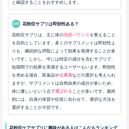
と確認することをおすすめします。
花粉症サプリは即効性ある？
花粉症サプリは、主に体の
免疫バランス
を整えること
を目的としています。多くのサプリメントは即効性よ
りも、継続的な摂取によって効果を発揮することが多
いです。しかし、中には特定の成分を含むサプリで、
短期間での効果を実感するユーザーもいます。即効性
を求める場合、医薬品や
点鼻薬
などの選択も考えられ
ますが、サプリメントは自然由来の成分が多いため、
体に優しいという点で
選ばれる
ことが多いです。最終
的には、自身の体質や症状に合わせて、適切な方法を
選択することが大切です。
花粉症ケアサプリに興味がある人はこんなもランキング