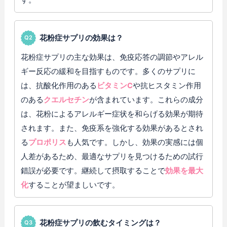
花粉症サプリの効果は？
花粉症サプリの主な効果は、免疫応答の調節やアレル
ギー反応の緩和を目指すものです。多くのサプリに
は、抗酸化作用のある
ビタミンC
や抗ヒスタミン作用
のある
クエルセチン
が含まれています。これらの成分
は、花粉によるアレルギー症状を和らげる効果が期待
されます。また、免疫系を強化する効果があるとされ
る
プロポリス
も人気です。しかし、効果の実感には個
人差があるため、最適なサプリを見つけるための試行
錯誤が必要です。継続して摂取することで
効果を最大
化
することが望ましいです。
花粉症サプリの飲むタイミングは？