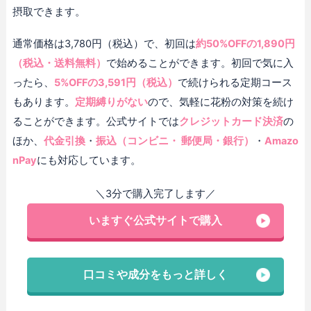
摂取できます。
通常価格は3,780円（税込）で、初回は
約50%OFFの1,890円
（税込・送料無料）
で始めることができます。初回で気に入
ったら、
5%OFFの3,591円（税込）
で続けられる定期コース
もあります。
定期縛りがない
ので、気軽に花粉の対策を続け
ることができます。公式サイトでは
クレジットカード決済
の
ほか、
代金引換
・
振込（コンビニ・ 郵便局・銀行）
・
Amazo
nPay
にも対応しています。
＼3分で購入完了します／
いますぐ公式サイトで購入
口コミや成分をもっと詳しく