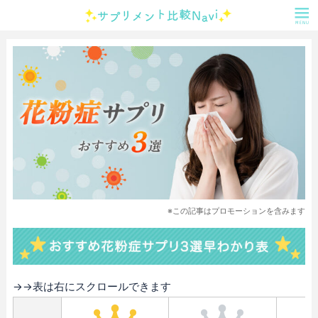
※この記事はプロモーションを含みます
→→表は右にスクロールできます