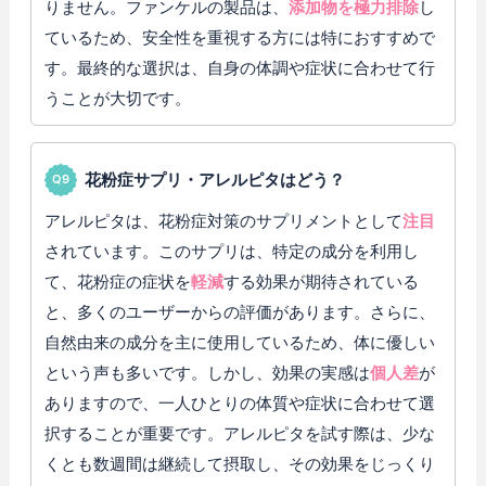
りません。ファンケルの製品は、
添加物を極力排除
し
ているため、安全性を重視する方には特におすすめで
す。最終的な選択は、自身の体調や症状に合わせて行
うことが大切です。
花粉症サプリ・アレルピタはどう？
アレルピタは、花粉症対策のサプリメントとして
注目
されています。このサプリは、特定の成分を利用し
て、花粉症の症状を
軽減
する効果が期待されている
と、多くのユーザーからの評価があります。さらに、
自然由来の成分を主に使用しているため、体に優しい
という声も多いです。しかし、効果の実感は
個人差
が
ありますので、一人ひとりの体質や症状に合わせて選
択することが重要です。アレルピタを試す際は、少な
くとも数週間は継続して摂取し、その効果をじっくり