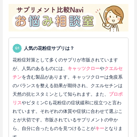
人気の花粉症サプリは？
花粉症対策として多くのサプリが市販されています
が、人気のあるものには、
キャッツクロー
や
クエルセ
チン
を含む製品があります。キャッツクローは免疫系
のバランスを整える効果が期待され、クエルセチンは
天然の抗ヒスタミンとして知られます。また、
プロポ
リス
やビタミンCも花粉症の症状緩和に役立つと言わ
れています。それぞれの体質や症状に合わせて選ぶこ
とが大切です。市販されているサプリメントの中か
ら、自分に合ったものを見つけることが
キー
となりま
す。