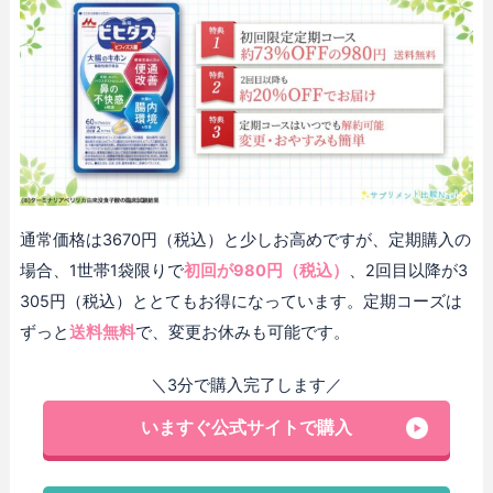
通常価格は3670円（税込）と少しお高めですが、定期購入の
場合、1世帯1袋限りで
初回が980円（税込）
、2回目以降が3
305円（税込）ととてもお得になっています。定期コーズは
ずっと
送料無料
で、変更お休みも可能です。
＼3分で購入完了します／
いますぐ公式サイトで購入