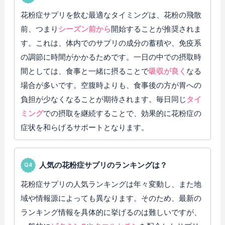
花粉症サプリを飲む最適なタイミングは、花粉の飛散
前、つまり
シーズン前から
開始することが推奨されま
す。これは、体内でのサプリの成分の蓄積や、免疫系
の調節に時間がかかるためです。一日の中での摂取時
間としては、食事と一緒に摂ることで
吸収が良く
なる
場合が多いです。空腹時よりも、食事後の方が胃への
負担が少なくなることが期待されます。毎日同じ
タイ
ミング
での摂取を継続することで、効果的に花粉症の
症状を和らげるサポートとなります。
人気の花粉症サプリのランキングは？
花粉症サプリの人気ランキングは年々変動し、また地
域や情報源によっても異なります。そのため、最新の
ランキング情報を具体的に挙げるのは難しいですが、