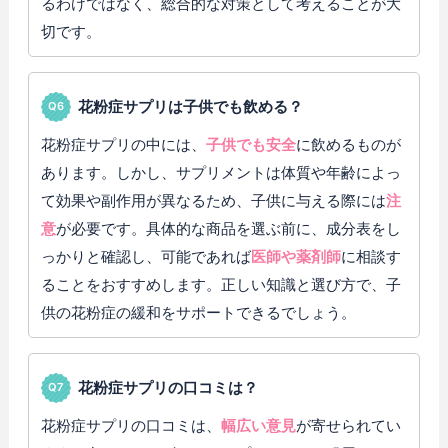
るわけではなく、総合的な対策として考えることが大
切です。
花粉症サプリは子供でも飲める？
花粉症サプリの中には、
子供でも安全
に飲めるものが
あります。しかし、サプリメントは体質や年齢によっ
て効果や副作用が異なるため、子供に与える際には
注
意
が必要です。具体的な商品を選ぶ前に、成分表をし
っかりと確認し、可能であれば
医師や薬剤師
に相談す
ることをおすすめします。正しい知識と選び方で、子
供の花粉症の緩和をサポートできるでしょう。
花粉症サプリの口コミは？
花粉症サプリの口コミは、
幅広い意見
が寄せられてい