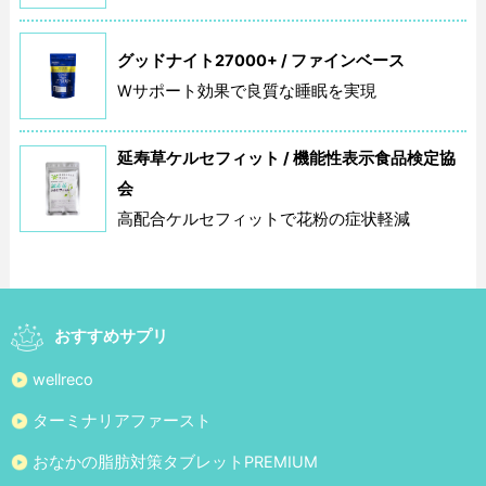
グッドナイト27000+ / ファインベース
Wサポート効果で良質な睡眠を実現
延寿草ケルセフィット / 機能性表示食品検定協
会
高配合ケルセフィットで花粉の症状軽減
おすすめサプリ
wellreco
ターミナリアファースト
おなかの脂肪対策タブレットPREMIUM