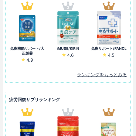
免疫機能サポート/大
iMUSE/KIRIN
免疫サポート/FANCL
正製薬
4.6
4.5
4.9
ランキングをもっとみる
疲労回復サプリランキング