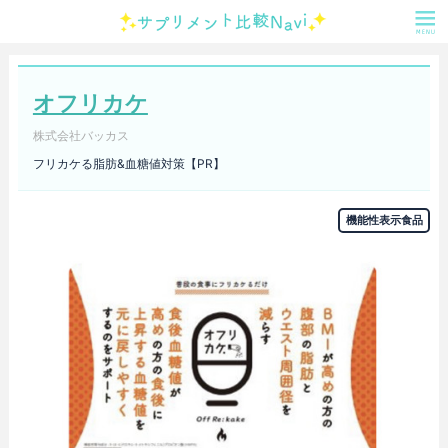
オフリカケ
株式会社バッカス
フリカケる脂肪&血糖値対策【PR】
機能性表示食品