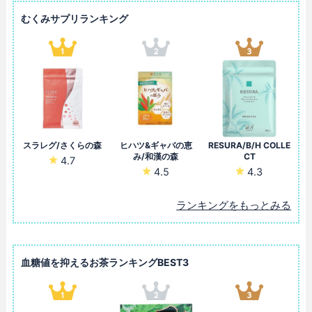
むくみサプリランキング
スラレグ/さくらの森
ヒハツ&ギャバの恵
RESURA/B/H COLLE
み/和漢の森
CT
4.7
4.5
4.3
ランキングをもっとみる
血糖値を抑えるお茶ランキングBEST3