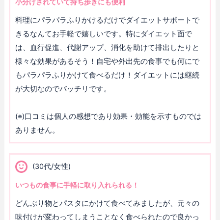
小分けされていて持ち歩きにも便利
料理にパラパラふりかけるだけでダイエットサポートで
きるなんてお手軽で嬉しいです。特にダイエット面で
は、血行促進、代謝アップ、消化を助けて排出したりと
様々な効果があるそう！自宅や外出先の食事でも何にで
もパラパラふりかけて食べるだけ！ダイエットには継続
が大切なのでバッチリです。
(※)口コミは個人の感想であり効果・効能を示すものでは
ありません。
(30代/女性)
いつもの食事に手軽に取り入れられる！
どんぶり物とパスタにかけて食べてみましたが、元々の
味付けが変わってしまうことなく食べられたので良かっ