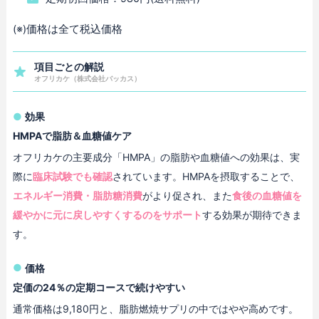
(※)価格は全て税込価格
項目ごとの解説
オフリカケ（株式会社バッカス）
効果
HMPAで脂肪＆血糖値ケア
オフリカケの主要成分「HMPA」の脂肪や血糖値への効果は、実
際に
臨床試験でも確認
されています。HMPAを摂取することで、
エネルギー消費・脂肪糖消費
がより促され、また
食後の血糖値を
緩やかに元に戻しやすくするのをサポート
する効果が期待できま
す。
価格
定価の24％の定期コースで続けやすい
通常価格は9,180円と、脂肪燃焼サプリの中ではやや高めです。