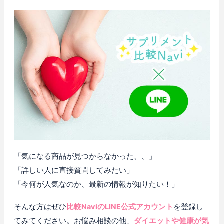
「気になる商品が見つからなかった、、」
「詳しい人に直接質問してみたい」
「今何が人気なのか、最新の情報が知りたい！」
そんな方はぜひ
比較NaviのLINE公式アカウント
を登録し
てみてください。お悩み相談の他、
ダイエットや健康が気