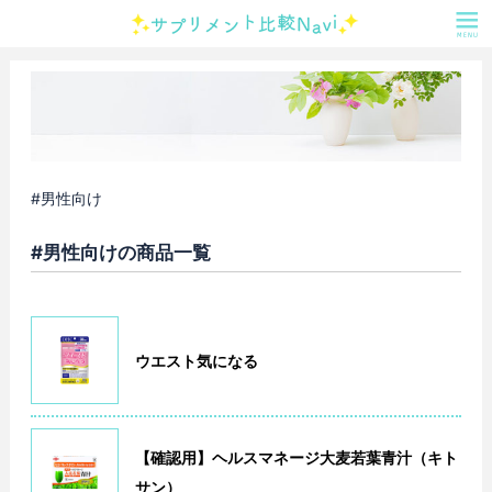
#男性向け
#男性向けの商品一覧
ウエスト気になる
【確認用】ヘルスマネージ大麦若葉青汁（キト
サン）